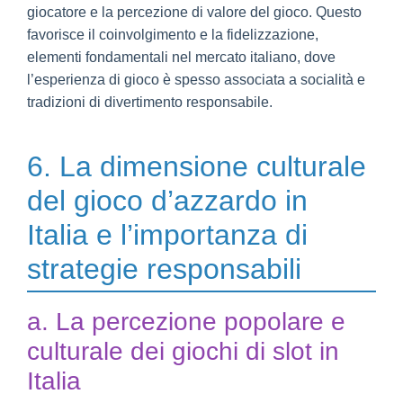
giocatore e la percezione di valore del gioco. Questo
favorisce il coinvolgimento e la fidelizzazione,
elementi fondamentali nel mercato italiano, dove
l’esperienza di gioco è spesso associata a socialità e
tradizioni di divertimento responsabile.
6. La dimensione culturale
del gioco d’azzardo in
Italia e l’importanza di
strategie responsabili
a. La percezione popolare e
culturale dei giochi di slot in
Italia