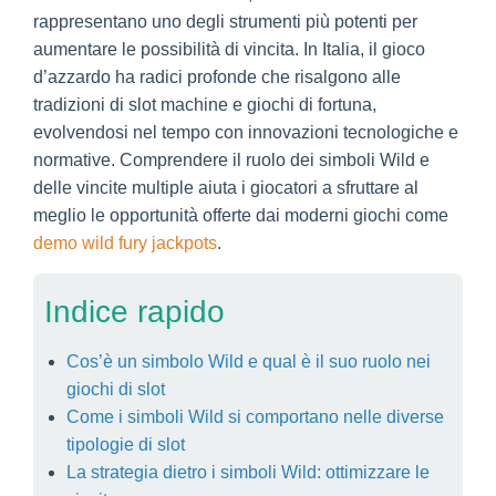
rappresentano uno degli strumenti più potenti per
aumentare le possibilità di vincita. In Italia, il gioco
d’azzardo ha radici profonde che risalgono alle
tradizioni di slot machine e giochi di fortuna,
evolvendosi nel tempo con innovazioni tecnologiche e
normative. Comprendere il ruolo dei simboli Wild e
delle vincite multiple aiuta i giocatori a sfruttare al
meglio le opportunità offerte dai moderni giochi come
demo wild fury jackpots
.
Indice rapido
Cos’è un simbolo Wild e qual è il suo ruolo nei
giochi di slot
Come i simboli Wild si comportano nelle diverse
tipologie di slot
La strategia dietro i simboli Wild: ottimizzare le