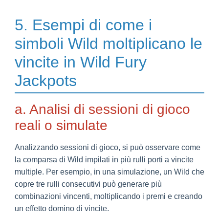
5. Esempi di come i
simboli Wild moltiplicano le
vincite in Wild Fury
Jackpots
a. Analisi di sessioni di gioco
reali o simulate
Analizzando sessioni di gioco, si può osservare come
la comparsa di Wild impilati in più rulli porti a vincite
multiple. Per esempio, in una simulazione, un Wild che
copre tre rulli consecutivi può generare più
combinazioni vincenti, moltiplicando i premi e creando
un effetto domino di vincite.