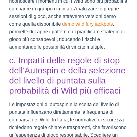
riconoscere i momenti in cui i Wild sono più probabili a
comparire in gruppi o impilati. Analizzare le proprie
sessioni di gioco, anche attraverso versioni demo
come quella disponibile
demo wild fury jackpots
,
permette di capire i pattern e di pianificare strategie di
gioco più consapevoli, riducendo i rischi e
aumentando le possibilità di vincite multiple.
c. Impatti delle regole di stop
dell’Autospin e della selezione
del livello di puntata sulla
probabilità di Wild più efficaci
Le impostazioni di autospin e la scelta del livello di
puntata influenzano direttamente la frequenza di
comparsa dei Wild. In Italia, le normative di sicurezza
richiedono regole chiare e trasparenti, che favoriscono
un’esperienza di gioco responsabile. Scegliere un