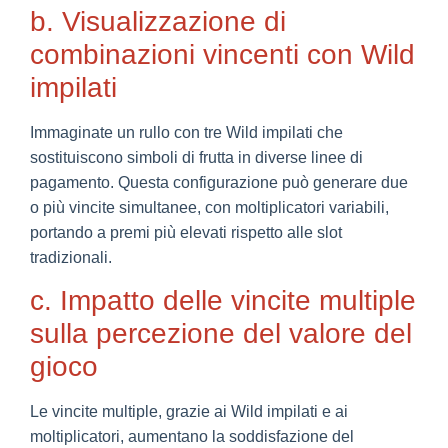
b. Visualizzazione di
combinazioni vincenti con Wild
impilati
Immaginate un rullo con tre Wild impilati che
sostituiscono simboli di frutta in diverse linee di
pagamento. Questa configurazione può generare due
o più vincite simultanee, con moltiplicatori variabili,
portando a premi più elevati rispetto alle slot
tradizionali.
c. Impatto delle vincite multiple
sulla percezione del valore del
gioco
Le vincite multiple, grazie ai Wild impilati e ai
moltiplicatori, aumentano la soddisfazione del