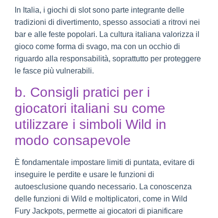
In Italia, i giochi di slot sono parte integrante delle
tradizioni di divertimento, spesso associati a ritrovi nei
bar e alle feste popolari. La cultura italiana valorizza il
gioco come forma di svago, ma con un occhio di
riguardo alla responsabilità, soprattutto per proteggere
le fasce più vulnerabili.
b. Consigli pratici per i
giocatori italiani su come
utilizzare i simboli Wild in
modo consapevole
È fondamentale impostare limiti di puntata, evitare di
inseguire le perdite e usare le funzioni di
autoesclusione quando necessario. La conoscenza
delle funzioni di Wild e moltiplicatori, come in Wild
Fury Jackpots, permette ai giocatori di pianificare