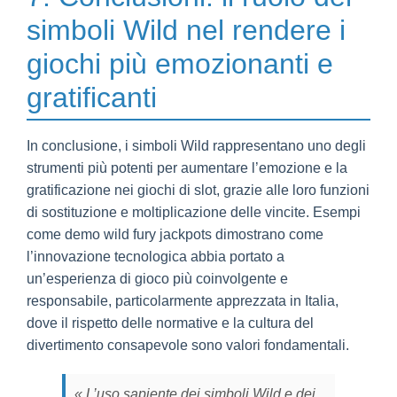
simboli Wild nel rendere i
giochi più emozionanti e
gratificanti
In conclusione, i simboli Wild rappresentano uno degli
strumenti più potenti per aumentare l’emozione e la
gratificazione nei giochi di slot, grazie alle loro funzioni
di sostituzione e moltiplicazione delle vincite. Esempi
come demo wild fury jackpots dimostrano come
l’innovazione tecnologica abbia portato a
un’esperienza di gioco più coinvolgente e
responsabile, particolarmente apprezzata in Italia,
dove il rispetto delle normative e la cultura del
divertimento consapevole sono valori fondamentali.
« L’uso sapiente dei simboli Wild e dei