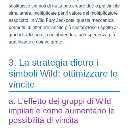
sostituisce simboli di frutta può creare due o più vincite
simultanee, moltiplicate per il valore del moltiplicatore
associato. In Wild Fury Jackpots, questa meccanica
permette di ottenere vincite più sostanziose rispetto ai
giochi tradizionali, contribuendo a un’esperienza più
gratificante e coinvolgente.
3. La strategia dietro i
simboli Wild: ottimizzare le
vincite
a. L’effetto dei gruppi di Wild
impilati e come aumentano le
possibilità di vincita