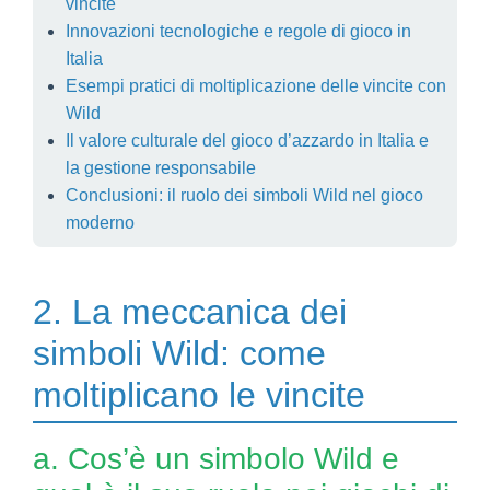
vincite
Innovazioni tecnologiche e regole di gioco in
Italia
Esempi pratici di moltiplicazione delle vincite con
Wild
Il valore culturale del gioco d’azzardo in Italia e
la gestione responsabile
Conclusioni: il ruolo dei simboli Wild nel gioco
moderno
2. La meccanica dei
simboli Wild: come
moltiplicano le vincite
a. Cos’è un simbolo Wild e