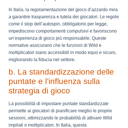
In Italia, la regolamentazione del gioco d’azzardo mira
a garantire trasparenza e tutela dei giocatori. Le regole
come il stop dell’autospin, obbligatorio per legge,
impediscono comportamenti compulsivi e favoriscono
un’esperienza di gioco più responsabile. Queste
normative assicurano che le funzioni di Wild e
moltiplicatori siano accessibili in modo equo e sicuro,
migliorando la fiducia nel settore.
b. La standardizzazione delle
puntate e l’influenza sulla
strategia di gioco
La possibilità di impostare puntate standardizzate
permette ai giocatori di pianificare meglio le proprie
sessioni, ottimizzando le probabilità di attivare Wild
impilati o moltiplicatori. In Italia, questa