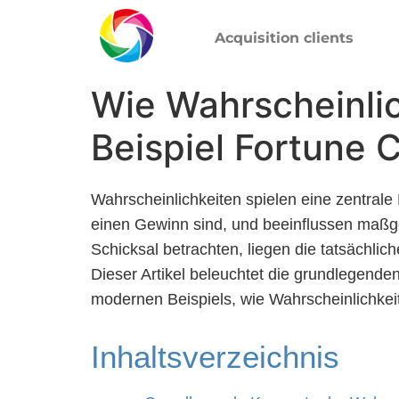
Acquisition clients
Wie Wahrscheinlic
Beispiel Fortune 
Wahrscheinlichkeiten spielen eine zentral
einen Gewinn sind, und beeinflussen maßge
Schicksal betrachten, liegen die tatsächl
Dieser Artikel beleuchtet die grundlegende
modernen Beispiels, wie Wahrscheinlichkei
Inhaltsverzeichnis