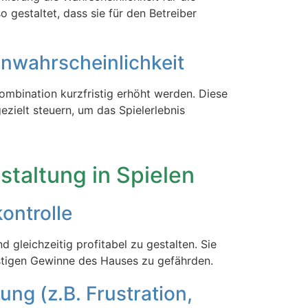
gestaltet, dass sie für den Betreiber
nnwahrscheinlichkeit
bination kurzfristig erhöht werden. Diese
ezielt steuern, um das Spielerlebnis
staltung in Spielen
kontrolle
gleichzeitig profitabel zu gestalten. Sie
istigen Gewinne des Hauses zu gefährden.
ng (z.B. Frustration,