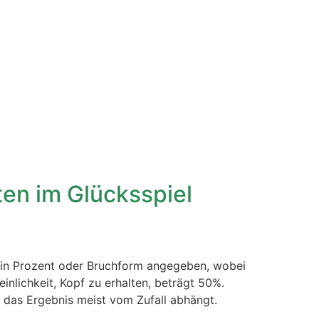
ten im Glücksspiel
st in Prozent oder Bruchform angegeben, wobei
nlichkeit, Kopf zu erhalten, beträgt 50%.
 das Ergebnis meist vom Zufall abhängt.