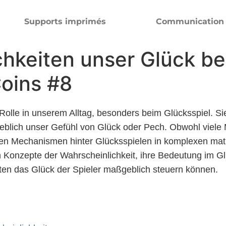
Supports imprimés
Communication d
hkeiten unser Glück be
Coins #8
e Rolle in unserem Alltag, besonders beim Glücksspiel. 
blich unser Gefühl von Glück oder Pech. Obwohl viele 
ichen Mechanismen hinter Glücksspielen in komplexen ma
n Konzepte der Wahrscheinlichkeit, ihre Bedeutung im G
ten das Glück der Spieler maßgeblich steuern können.