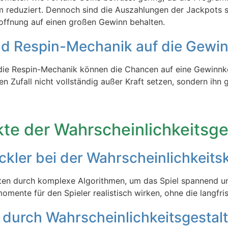
eduziert. Dennoch sind die Auszahlungen der Jackpots so 
 Hoffnung auf einen großen Gewinn behalten.
und Respin-Mechanik auf die Gewi
ie Respin-Mechanik können die Chancen auf eine Gewinnkom
 Zufall nicht vollständig außer Kraft setzen, sondern ihn g
te der Wahrscheinlichkeitsge
ickler bei der Wahrscheinlichkeits
iten durch komplexe Algorithmen, um das Spiel spannend und 
omente für den Spieler realistisch wirken, ohne die langfr
 durch Wahrscheinlichkeitsgestaltu