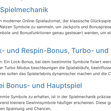
 Spielmechanik
in moderner Online-Spielautomat, der klassische Glücksspie
r Walzen Symbole zu sammeln, um Jackpots und Bonuspreise 
ymbole und Bonusfunktionen genau gesteuert werden, um ein
ock- und Respin-Bonus, Turbo- un
n: Ein Lock-Bonus, bei dem bestimmte Symbole fixiert werd
 Turbo-Modus beschleunigen die Spielabläufe, beeinfluss
tures sollen das Spielerlebnis dynamischer machen und die
ei Bonus- und Hauptspiel
mmte Symbole zu erhalten, ist in der Spielmechanik präzis
rend kleinere Gewinnsymbole häufiger erscheinen. Diese ge
chen Spannung und Chancen.