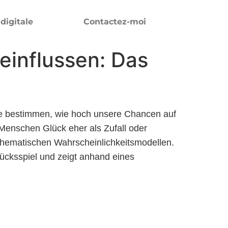
igitale
Contactez-moi
einflussen: Das
Sie bestimmen, wie hoch unsere Chancen auf
Menschen Glück eher als Zufall oder
thematischen Wahrscheinlichkeitsmodellen.
lücksspiel und zeigt anhand eines