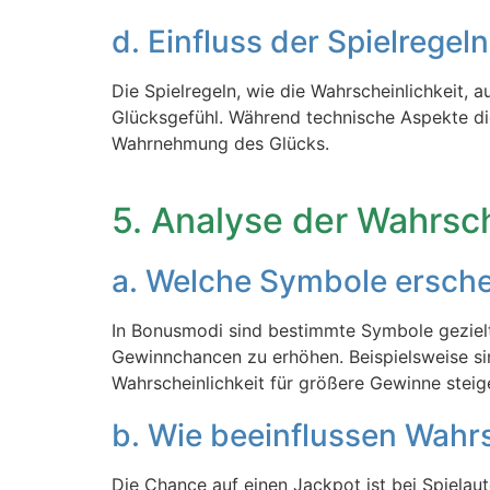
d. Einfluss der Spielregel
Die Spielregeln, wie die Wahrscheinlichkeit,
Glücksgefühl. Während technische Aspekte di
Wahrnehmung des Glücks.
5. Analyse der Wahrsch
a. Welche Symbole ersch
In Bonusmodi sind bestimmte Symbole gezielt 
Gewinnchancen zu erhöhen. Beispielsweise si
Wahrscheinlichkeit für größere Gewinne steige
b. Wie beeinflussen Wahr
Die Chance auf einen Jackpot ist bei Spielau