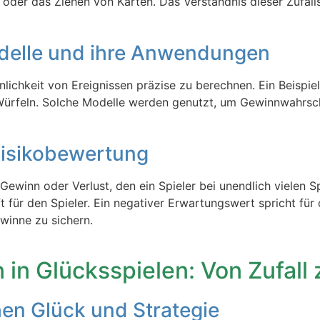
n oder das Ziehen von Karten. Das Verständnis dieser Zufa
odelle und ihre Anwendungen
ichkeit von Ereignissen präzise zu berechnen. Ein Beispiel
Würfeln. Solche Modelle werden genutzt, um Gewinnwahrsch
Risikobewertung
Gewinn oder Verlust, den ein Spieler bei unendlich vielen S
aft für den Spieler. Ein negativer Erwartungswert spricht fü
ewinne zu sichern.
n Glücksspielen: Von Zufall 
hen Glück und Strategie